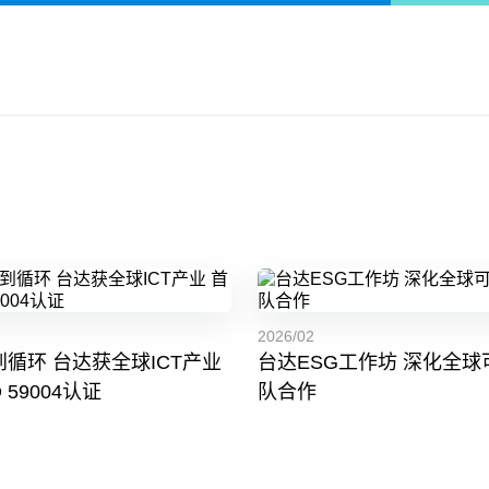
2026/02
循环 台达获全球ICT产业
台达ESG工作坊 深化全球
 59004认证
队合作