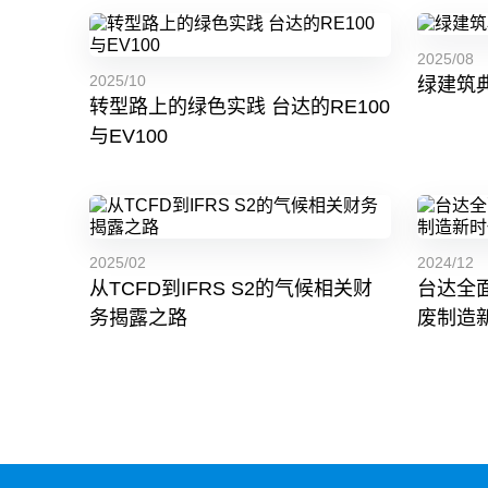
2025/08
2025/10
绿建筑
转型路上的绿色实践 台达的RE100
与EV100
2025/02
2024/12
从TCFD到IFRS S2的气候相关财
台达全面
务揭露之路
废制造