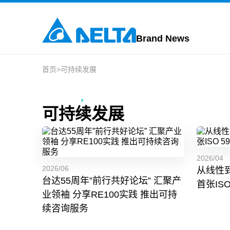
Brand News
首页
>
可持续发展
可持续发展
2026/04
2026/06
从线性到
台达55周年”前行共好论坛” 汇聚产
首张ISO
业领袖 分享RE100实践 推出可持
续咨询服务