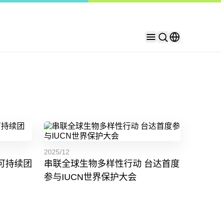
2025/12
可持续团
串联全球生物多样性行动 台达首度
参与IUCN世界保护大会