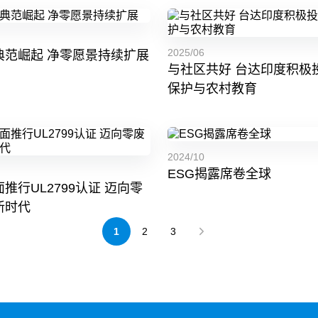
2025/06
典范崛起 净零愿景持续扩展
与社区共好 台达印度积极
保护与农村教育
2024/10
ESG揭露席卷全球
推行UL2799认证 迈向零
新时代
1
2
3