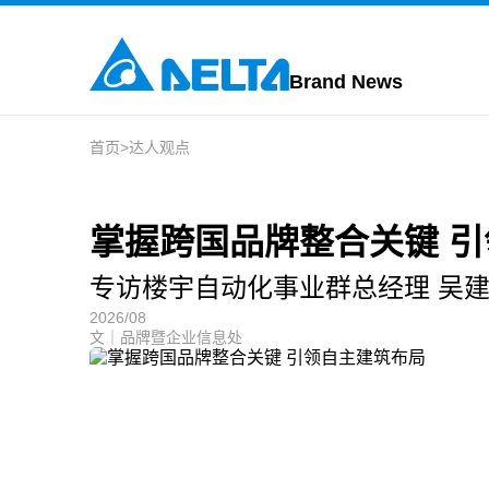
Brand News
首页
>
达人观点
掌握跨国品牌整合关键 
专访楼宇自动化事业群总经理 吴
2026/08
文｜品牌暨企业信息处