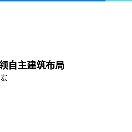
引领自主建筑布局
建宏