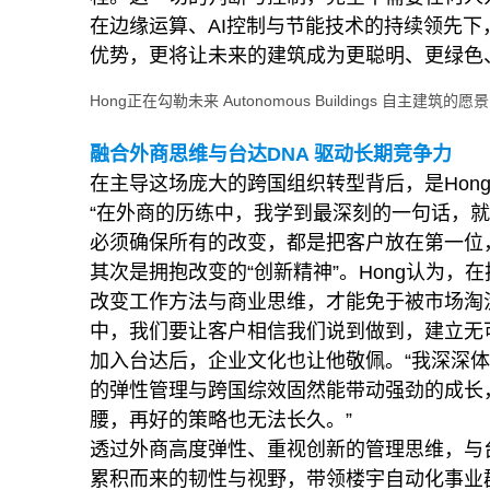
在边缘运算、AI控制与节能技术的持续领先
优势，更将让未来的建筑成为更聪明、更绿色
Hong正在勾勒未来 Autonomous Buildings 自主建筑的愿景
融合外商思维与台达DNA 驱动长期竞争力
在主导这场庞大的跨国组织转型背后，是Hon
“在外商的历练中，我学到最深刻的一句话，就是
必须确保所有的改变，都是把客户放在第一位
其次是拥抱改变的“创新精神”。Hong认为
改变工作方法与商业思维，才能免于被市场淘汰
中，我们要让客户相信我们说到做到，建立无
加入台达后，企业文化也让他敬佩。“我深深体会
的弹性管理与跨国综效固然能带动强劲的成长，
腰，再好的策略也无法长久。”
透过外商高度弹性、重视创新的管理思维，与台
累积而来的韧性与视野，带领楼宇自动化事业