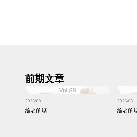
前期文章
Vol.88
2026/08
2026/06
編者的話
編者的