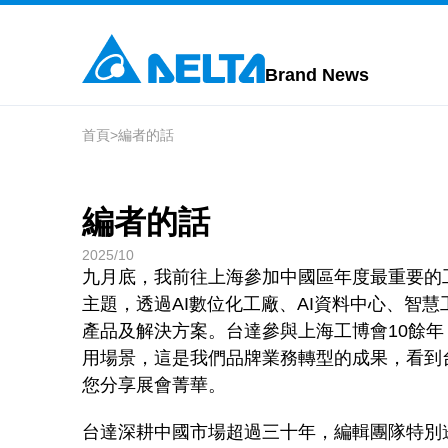
Brand News
首頁
>
編者的話
編者的話
2025/10
九月底，我前往上海參加中國區年度最重要的工業
主題，透過AI數位化工廠、AI資料中心、智
產品及解決方案。台達參與上海工博會10餘
用場景，這是我們品牌業務轉型的成果，看到
您分享展會菁華。
台達深耕中國市場超過三十年，編輯團隊特別