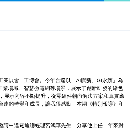
展會 - 工博會。今年台達以「AI賦新、GI永續」為
慧工業場域、智慧微電網等場景，展示了創新研發的綠色
年，展示內容不斷提升，從零組件朝向解決方案和真實應
台達的轉變和成長，讓我很感動。本期《特別報導》和
邀請中達電通總經理宮鴻華先生，分享他上任一年來對