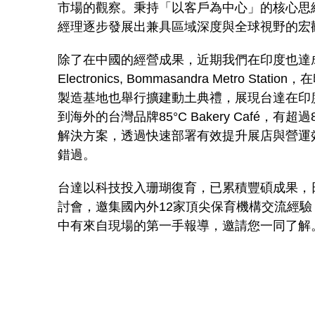
市場的觀察。秉持「以客戶為中心」的核心思
經理逐步發展出兼具區域深度與全球視野的宏
除了在中國的經營成果，近期我們在印度也達成
Electronics, Bommasandra Metro S
製造基地也舉行擴建動土典禮，展現台達在印
到海外的台灣品牌85°C Bakery Café，
解決方案，透過快速部署有效提升展店與營運
錯過。
台達以科技投入珊瑚復育，已累積豐碩成果，
討會，邀集國內外12家頂尖保育機構交流經
中有來自現場的第一手報導，邀請您一同了解