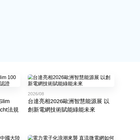
2026/08
lim
台達亮相2026歐洲智慧能源展 以
cht法規
創新電網技術賦能綠能未來