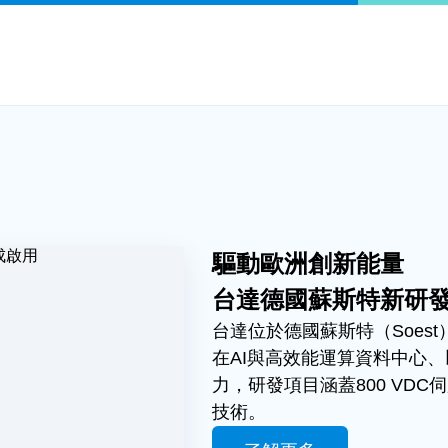
驅動歐洲創新能量
台達德國蘇斯特新研
台達位於德國蘇斯特（Soes
在AI與高效能運算資料中心
力，研發項目涵蓋800 VD
技術。