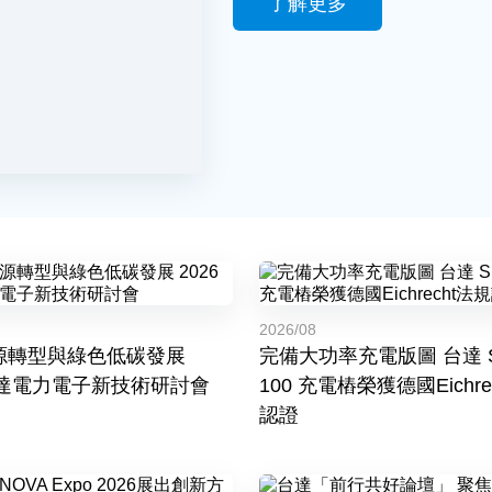
了解更多
2026/08
源轉型與綠色低碳發展
完備大功率充電版圖 台達 S
台達電力電子新技術研討會
100 充電樁榮獲德國Eichre
認證