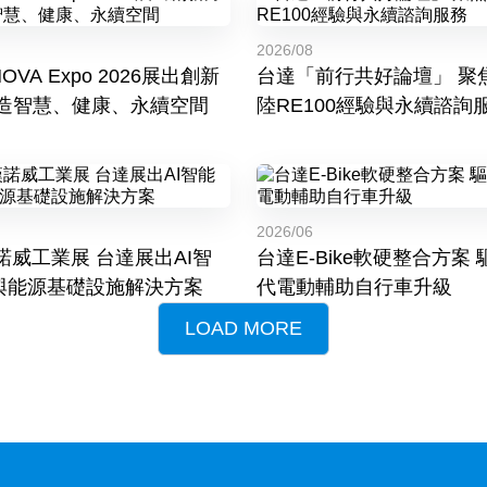
2026/08
VA Expo 2026展出創新
台達「前行共好論壇」 聚
打造智慧、健康、永續空間
陸RE100經驗與永續諮詢
2026/06
工業展 台達展出AI智
台達E-Bike軟硬整合方案
與能源基礎設施解決方案
代電動輔助自行車升級
LOAD MORE