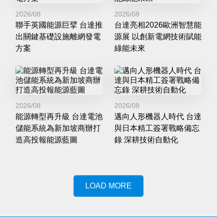
2026/08
2026/08
聯手英國能源巨擘 台達推
台達亮相2026歐洲智慧能
出關鍵基礎設施離網發電
源展 以創新電網技術賦能
方案
綠能未來
2026/08
2026/08
能源轉型再升級 台達電池
邁向人形機器人時代 台達
儲能系統為新加坡商辦打
與日本精工簽署戰略備忘
造高投報能源藍圖
錄 深耕技術自動化
LOAD MORE