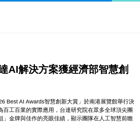
達AI解決方案獲經濟部智慧創
Best AI Awards智慧創新大賞」於南港展覽館舉行決
化為百工百業的實際應用，台達研究院在眾多全球頂尖團
開組」金牌與佳作的亮眼佳績，顯示團隊在人工智慧前瞻