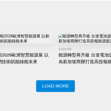
2026/08
2026歐洲智慧能源展 以
能源轉型再升級 台達電池
網技術賦能綠能未來
為新加坡商辦打造高投報
LOAD MORE