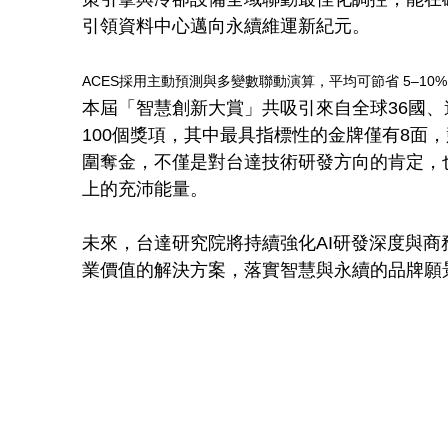
引領資料中心邁向永續維運新紀元。
ACES採用主動預測與多變數聯動演算，平均可節省 5–10%
本屆「智慧創新大賞」共吸引來自全球36國、逾
100個獎項，其中最具指標性的金牌僅有8面
圍奪金，不僅是對台達技術研發方向的肯定，也再次印
上的充沛能量。
未來，台達研究院將持續強化AI研發深度與
業價值的解決方案，落實智慧與永續的品牌願