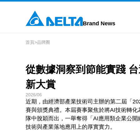
Brand News
首頁
>
品牌圈
從數據洞察到節能實踐 台
新大賞
2026/06
近期，由經濟部產業技術司主辦的第二屆「2026 
賽與頒獎典禮。本屆賽事聚焦於將AI技術轉
隊中脫穎而出，一舉奪得「AI應用類企業公
技術與產業落地應用上的厚實實力。