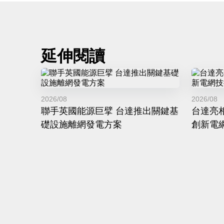
延伸閱讀
2026/08
2026/08
聯手英國能源巨擘 台達推出關鍵基
台達亮相
礎設施離網發電方案
創新電