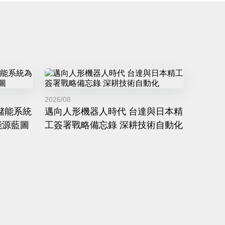
2026/08
儲能系統
邁向人形機器人時代 台達與日本精
能源藍圖
工簽署戰略備忘錄 深耕技術自動化