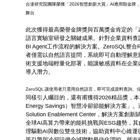
台達研究院團隊榮獲「2026智慧創新大賞」AI應用類金牌
舞台
此次獲得最高榮譽金牌獎與百萬獎金肯定的「Ze
語言實驗室研發之關鍵成果。針對企業資料查
BI Agent工作流程的解決方案。ZeroSQL整合RAG
者僅需以自然語言提問，系統即可自動理解意
術支援地端輕量化部署，能讓敏感資料在企業
導入潛力。
ZeroSQL 讓使用者只需用自然語言，即可完成資料查詢
同樣引人矚目的，還有甫獲得2026精品獎，本次參
Energy Savings）智慧冷卻節能解決方案
Solution Enablement Center
全球AI高算力帶來的能耗挑戰與ESG趨勢，其
理驅動AI與數位雙生技術，協助資料中心維
策引擎與冷卻設備全域聯動最佳化調控，能在