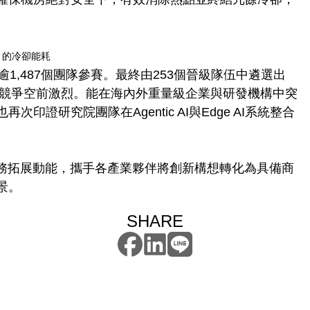
 的冷卻能耗
1,487個團隊參賽。最終由253個晉級隊伍中遴選出
，競爭空前激烈。能在海內外重量級企業與研發機構中突
證研究院團隊在Agentic AI與Edge AI系統整合
商務拓展動能，攜手各產業夥伴將創新構想轉化為具備商
景。
SHARE