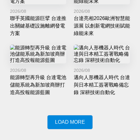
2026/08
2026/08
聯手英國能源巨擘 台達推
台達亮相2026歐洲智慧能
出關鍵基礎設施離網發電
源展 以創新電網技術賦能
方案
綠能未來
2026/08
2026/08
能源轉型再升級 台達電池
邁向人形機器人時代 台達
儲能系統為新加坡商辦打
與日本精工簽署戰略備忘
造高投報能源藍圖
錄 深耕技術自動化
LOAD MORE