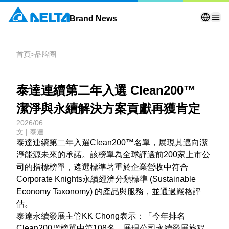
Brand News
首頁
>
品牌圈
泰達連續第二年入選 Clean200™
潔淨與永續解決方案貢獻再獲肯定
2026/06
文 | 泰達
泰達連續第二年入選Clean200™名單，展現其邁向潔
淨能源未來的承諾。該榜單為全球評選前200家上市公
司的指標榜單，遴選標準著重於企業營收中符合
Corporate Knights永續經濟分類標準 (Sustainable
Economy Taxonomy) 的產品與服務，並通過嚴格評
估。
泰達永續發展主管KK Chong表示：「今年排名
Clean200™榜單中第108名，展現公司永續發展旅程