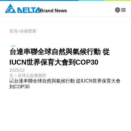
Brand News
首頁
>
永續發展
台達串聯全球自然與氣候行動 從
IUCN世界保育大會到COP30
2025/12
文｜全球公益事務部