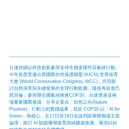
台達持續以科技創新參與全球生物多樣性與氣候行動。
今年首度受邀出席國際自然保護聯盟 (IUCN) 世界保育
大會 (World Conservation Congress, WCC)，共同探
討自然保育與永續發展的全球行動藍圖；隨後再前進巴
西貝倫，參與聯合國氣候峰會COP30。台達透過這兩
場重要國際會議，分享企業在「自然正向(Nature
Positive)」行動上的實踐成果，並於 COP30 以「AI for
Green」為核心，在17日與19日在談判區舉辦兩場主題
論壇，探討 AI 賦能珊瑚復育與綠建築推廣，展現以科