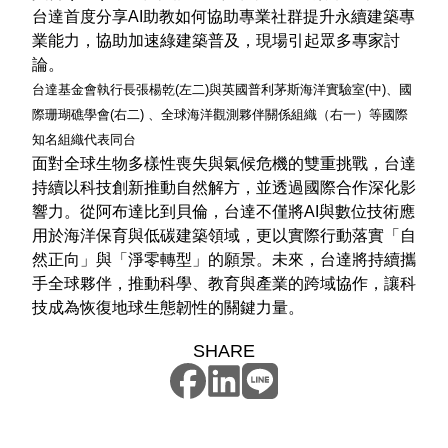
台達首度分享AI助教如何協助專業社群提升永續建築專
業能力，協助加速綠建築普及，現場引起眾多專家討
論。
台達基金會執行長張楊乾(左二)與英國普利茅斯海洋實驗室(中)、國
際珊瑚礁學會(右二) 、全球海洋觀測夥伴關係組織（右一）等國際
知名組織代表同台
面對全球生物多樣性喪失與氣候危機的雙重挑戰，台達
持續以科技創新推動自然解方，並透過國際合作深化影
響力。從阿布達比到貝倫，台達不僅將AI與數位技術應
用於海洋保育與低碳建築領域，更以實際行動落實「自
然正向」與「淨零轉型」的願景。未來，台達將持續攜
手全球夥伴，推動科學、教育與產業的跨域協作，讓科
技成為恢復地球生態韌性的關鍵力量。
SHARE