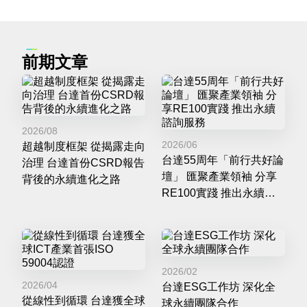
前期文章
2026/08
2026/06
超越制度框架 從揭露走向
台達55周年「前行共好論
治理 台達首份CSRD報告
壇」 匯聚產業領袖 分享
背後的永續進化之路
RE100實踐 推出永續諮
詢服務
2026/02
2026/04
台達ESG工作坊 深化全
從線性到循環 台達獲全球
球永續團隊合作