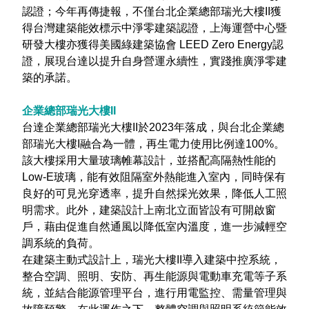
認證；今年再傳捷報，不僅台北企業總部瑞光大樓II獲
得台灣建築能效標示中淨零建築認證，上海運營中心暨
研發大樓亦獲得美國綠建築協會 LEED Zero Energy認
證，展現台達以提升自身營運永續性，實踐推廣淨零建
築的承諾。
企業總部瑞光大樓II
台達企業總部瑞光大樓II於2023年落成，與台北企業總
部瑞光大樓I融合為一體，再生電力使用比例達100%。
該大樓採用大量玻璃帷幕設計，並搭配高隔熱性能的
Low-E玻璃，能有效阻隔室外熱能進入室內，同時保有
良好的可見光穿透率，提升自然採光效果，降低人工照
明需求。此外，建築設計上南北立面皆設有可開啟窗
戶，藉由促進自然通風以降低室內溫度，進一步減輕空
調系統的負荷。
在建築主動式設計上，瑞光大樓II導入建築中控系統，
整合空調、照明、安防、再生能源與電動車充電等子系
統，並結合能源管理平台，進行用電監控、需量管理與