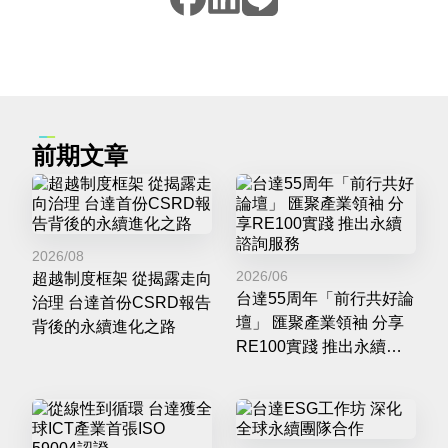
前期文章
2026/08
2026/06
超越制度框架 從揭露走向
台達55周年「前行共好論
治理 台達首份CSRD報告
壇」 匯聚產業領袖 分享
背後的永續進化之路
RE100實踐 推出永續諮
詢服務