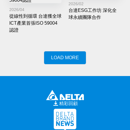
2026/02
2026/04
台達ESG工作坊 深化全
從線性到循環 台達獲全球
球永續團隊合作
ICT產業首張ISO 59004
認證
LOAD MORE
精彩回顧