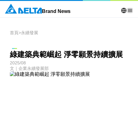
Brand News
首頁
>
永續發展
綠建築典範崛起 淨零願景持續擴展
2025/08
文｜企業永續發展部